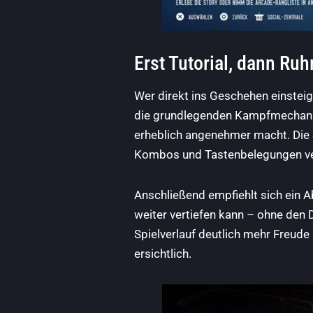
Erst Tutorial, dann Ru
Wer direkt ins Geschehen einsteige
die grundlegenden Kampfmechanike
erheblich angenehmer macht. Die 
Kombos und Tastenbelegungen veri
Anschließend empfiehlt sich ein
weiter vertiefen kann – ohne den 
Spielverlauf deutlich mehr Freud
ersichtlich.