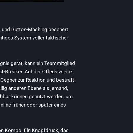
ch, und Button-Mashing beschert
chtiges System voller taktischer
gnis gerät, kann ein Teammitglied
st-Breaker. Auf der Offensivseite
 Gegner zur Reaktion und bestraft
öllig anderen Ebene als jemand,
thbar können genutzt werden, um
nline früher oder später eines
en Kombo. Ein Knopfdruck, das