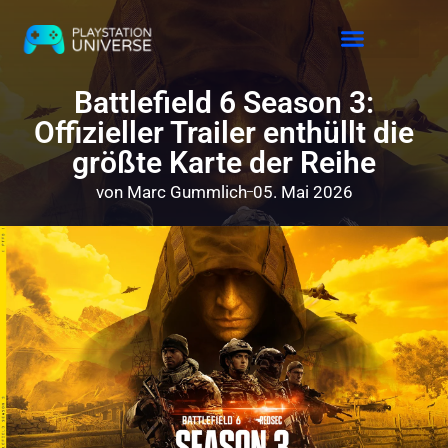
Releases 2026
Battlefield 6 Season 3:
Offizieller Trailer enthüllt die
größte Karte der Reihe
von
Marc Gummlich
05. Mai 2026