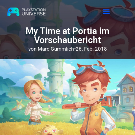
Releases 2026
My Time at Portia im
Vorschaubericht
von
Marc Gummlich
26. Feb. 2018