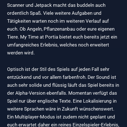
Scanner und Jetpack macht das buddeln auch
ordentlich Spaß. Viele weitere Aufgaben und
Tätigkeiten warten noch im weiteren Verlauf auf
euch. Ob Angeln, Pflanzenanbau oder eure eigenen
Tiere. My Time at Portia bietet euch bereits jetzt ein
umfangreiches Erlebnis, welches noch erweitert
werden wird.
Optisch ist der Stil des Spiels auf jeden Fall sehr
entzückend und vor allem farbenfroh. Der Sound ist
auch sehr solide und flüssig läuft das Spiel bereits in
der Alpha-Version ebenfalls. Momentan verfügt das
Spiel nur über englische Texte. Eine Lokalisierung in
weitere Sprachen wäre in Zukunft wünschenswert.
Ein Multiplayer-Modus ist zudem nicht geplant und
euch erwartet daher ein reines Einzelspieler-Erlebnis,