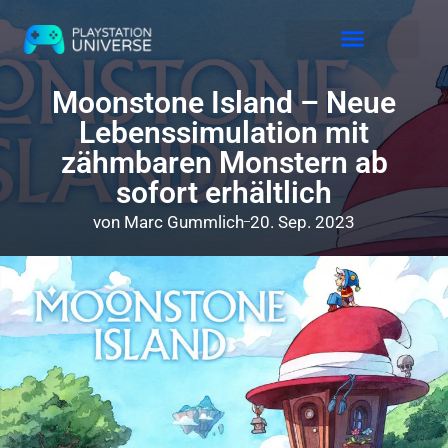
Releases 2026
Moonstone Island – Neue
Lebenssimulation mit
zähmbaren Monstern ab
sofort erhältlich
von
Marc Gummlich
20. Sep. 2023