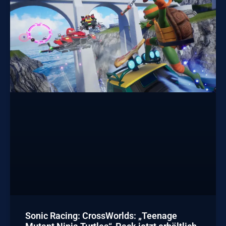
Sonic Racing: CrossWorlds: „Teenage