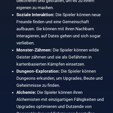
dekorieren und gestalten, um es zu ihrem
eigenen zu machen.
Soziale Interaktion:
Die Spieler können neue
Freunde finden und eine Gemeinschaft
aufbauen. Sie können mit ihren Nachbarn
interagieren, auf Dates gehen und sich sogar
verlieben.
Monster-Zähmen:
Die Spieler können wilde
Geister zähmen und sie als Gefährten in
kartenbasierten Kämpfen einsetzen.
Dungeon-Exploration:
Die Spieler können
Dungeons erkunden, um Upgrades, Beute und
Geheimnisse zu finden.
Alchemie:
Die Spieler können ihren
Alchemisten mit einzigartigen Fähigkeiten und
Upgrades optimieren und Dutzende von