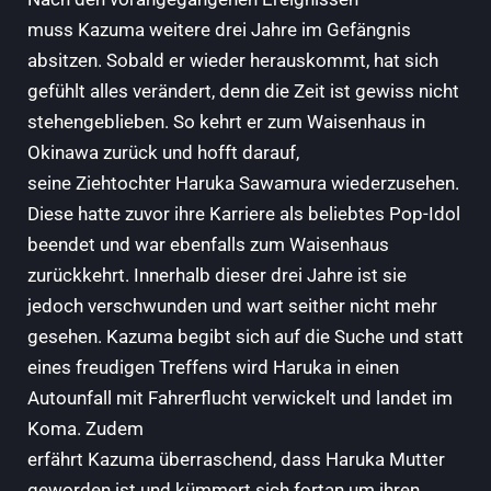
muss Kazuma weitere drei Jahre im Gefängnis
absitzen. Sobald er wieder herauskommt, hat sich
gefühlt alles verändert, denn die Zeit ist gewiss nicht
stehengeblieben. So kehrt er zum Waisenhaus in
Okinawa zurück und hofft darauf,
seine Ziehtochter Haruka Sawamura wiederzusehen.
Diese hatte zuvor ihre Karriere als beliebtes Pop-Idol
beendet und war ebenfalls zum Waisenhaus
zurückkehrt. Innerhalb dieser drei Jahre ist sie
jedoch verschwunden und wart seither nicht mehr
gesehen. Kazuma begibt sich auf die Suche und statt
eines freudigen Treffens wird Haruka in einen
Autounfall mit Fahrerflucht verwickelt und landet im
Koma. Zudem
erfährt Kazuma überraschend, dass Haruka Mutter
geworden ist und kümmert sich fortan um ihren