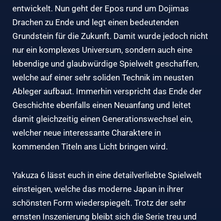
entwickelt. Nun geht der Epos rund um Dojimas
Drachen zu Ende und legt einen bedeutenden
Grundstein für die Zukunft. Damit wurde jedoch nicht
nur ein komplexes Universum, sondern auch eine
lebendige und glaubwürdige Spielwelt geschaffen,
welche auf einer sehr soliden Technik im neusten
Ableger aufbaut. Immerhin verspricht das Ende der
Geschichte ebenfalls einen Neuanfang und leitet
damit gleichzeitig einen Generationswechsel ein,
welcher neue interessante Charaktere in
kommenden Titeln ans Licht bringen wird.
Yakuza 6 lässt euch in eine detailverliebte Spielwelt
einsteigen, welche das moderne Japan in ihrer
schönsten Form wiederspiegelt. Trotz der sehr
ernsten Inszenierung bleibt sich die Serie treu und