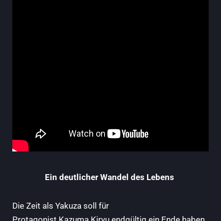
Ein deutlicher Wandel des Lebens
Die Zeit als Yakuza soll für
Protagonist Kazuma Kiryu endgültig ein Ende haben.