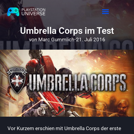
Releases 2026
Umbrella Corps im Test
von
Marc Gummlich
21. Juli 2016
Vor Kurzem erschien mit Umbrella Corps der erste