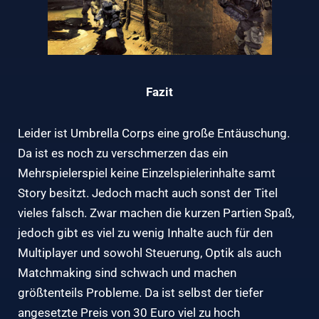
Fazit
Leider ist Umbrella Corps eine große Entäuschung.
Da ist es noch zu verschmerzen das ein
Mehrspielerspiel keine Einzelspielerinhalte samt
Story besitzt. Jedoch macht auch sonst der Titel
vieles falsch. Zwar machen die kurzen Partien Spaß,
jedoch gibt es viel zu wenig Inhalte auch für den
Multiplayer und sowohl Steuerung, Optik als auch
Matchmaking sind schwach und machen
größtenteils Probleme. Da ist selbst der tiefer
angesetzte Preis von 30 Euro viel zu hoch