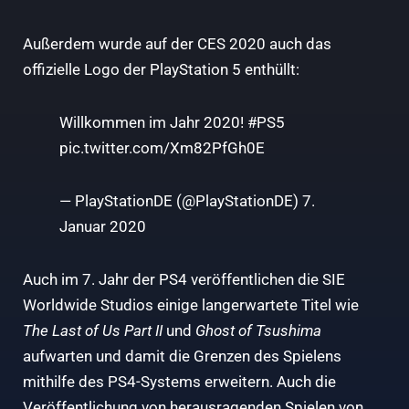
Außerdem wurde auf der CES 2020 auch das
offizielle Logo der PlayStation 5 enthüllt:
Willkommen im Jahr 2020!
#PS5
pic.twitter.com/Xm82PfGh0E
— PlayStationDE (@PlayStationDE)
7.
Januar 2020
Auch im 7. Jahr der PS4 veröffentlichen die SIE
Worldwide Studios einige langerwartete Titel wie
The Last of Us Part II
und
Ghost of Tsushima
aufwarten und damit die Grenzen des Spielens
mithilfe des PS4-Systems erweitern. Auch die
Veröffentlichung von herausragenden Spielen von