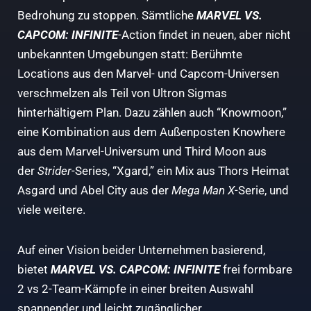
Bedrohung zu stoppen. Sämtliche
MARVEL VS.
CAPCOM: INFINITE
-Action findet in neuen, aber nicht
unbekannten Umgebungen statt: Berühmte
Locations aus den Marvel- und Capcom-Universen
verschmelzen als Teil von Ultron Sigmas
hinterhältigem Plan. Dazu zählen auch “Knowmoon,”
eine Kombination aus dem Außenposten Knowhere
aus dem Marvel-Universum und Third Moon aus
der
Strider
-Series, “Xgard,” ein Mix aus Thors Heimat
Asgard und Abel City aus der
Mega Man X
-Serie, und
viele weitere.
Auf einer Vision beider Unternehmen basierend,
bietet
MARVEL VS. CAPCOM: INFINITE
frei formbare
2 vs 2-Team-Kämpfe in einer breiten Auswahl
spannender und leicht zugänglicher