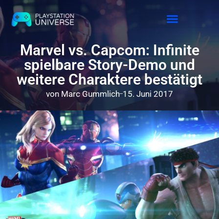
Releases 2026
Marvel vs. Capcom: Infinite
spielbare Story-Demo und
weitere Charaktere bestätigt
von
Marc Gummlich
15. Juni 2017