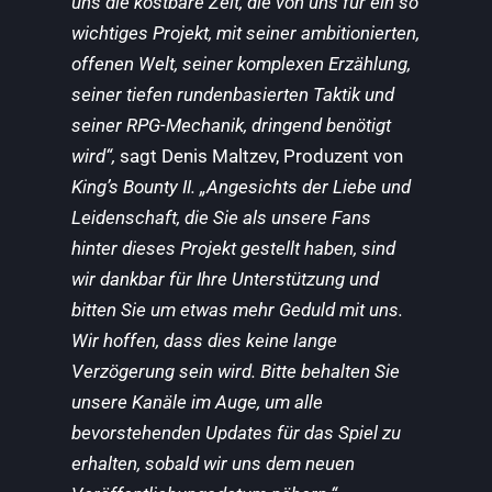
uns die kostbare Zeit, die von uns für ein so
wichtiges Projekt, mit seiner ambitionierten,
offenen Welt, seiner komplexen Erzählung,
seiner tiefen rundenbasierten Taktik und
seiner RPG-Mechanik, dringend benötigt
wird“,
sagt Denis Maltzev, Produzent von
King’s Bounty II. „Angesichts der Liebe und
Leidenschaft, die Sie als unsere Fans
hinter dieses Projekt gestellt haben, sind
wir dankbar für Ihre Unterstützung und
bitten Sie um etwas mehr Geduld mit uns.
Wir hoffen, dass dies keine lange
Verzögerung sein wird. Bitte behalten Sie
unsere Kanäle im Auge, um alle
bevorstehenden Updates für das Spiel zu
erhalten, sobald wir uns dem neuen