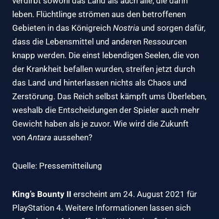
verdirbt sowohl das Land als auch alle, die darin
leben. Flüchtlinge strömen aus den betroffenen
Gebieten in das Königreich
Nostria
und sorgen dafür,
dass die Lebensmittel und anderen Ressourcen
knapp werden. Die einst lebendigen Seelen, die von
der Krankheit befallen wurden, streifen jetzt durch
das Land und hinterlassen nichts als Chaos und
Zerstörung. Das Reich selbst kämpft ums Überleben,
weshalb die Entscheidungen der Spieler auch mehr
Gewicht haben als je zuvor. Wie wird die Zukunft
von
Antara
aussehen?
Quelle: Pressemitteilung
King’s Bounty II
erscheint am 24. August 2021 für
PlayStation 4. Weitere Informationen lassen sich