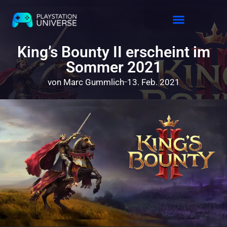
Releases 2026
King’s Bounty II erscheint im
Sommer 2021
von
Marc Gummlich
13. Feb. 2021