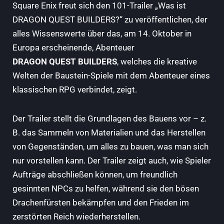
Square Enix freut sich den 101-Trailer „Was ist
DRAGON QUEST BUILDERS?“ zu veröffentlichen, der
alles Wissenswerte über das, am 14. Oktober in
Europa erscheinende, Abenteuer
DRAGON QUEST BUILDERS
, welches die kreative
Welten der Baustein-Spiele mit dem Abenteuer eines
klassischen RPG verbindet, zeigt.
Der Trailer stellt die Grundlagen des Bauens vor – z.
B. das Sammeln von Materialien und das Herstellen
von Gegenständen, um alles zu bauen, was man sich
nur vorstellen kann. Der Trailer zeigt auch, wie Spieler
Aufträge abschließen können, um freundlich
gesinnten NPCs zu helfen, während sie den bösen
Drachenfürsten bekämpfen und den Frieden im
zerstörten Reich wiederherstellen.