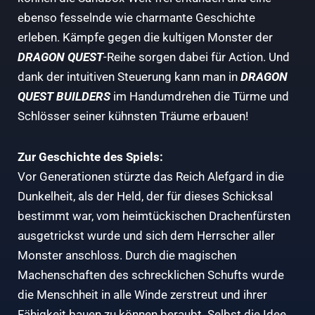
ebenso fesselnde wie charmante Geschichte
erleben. Kämpfe gegen die kultigen Monster der
DRAGON QUEST
-Reihe sorgen dabei für Action. Und
dank der intuitiven Steuerung kann man in
DRAGON
QUEST BUILDERS
im Handumdrehen die Türme und
Schlösser seiner kühnsten Träume erbauen!
Zur Geschichte des Spiels:
Vor Generationen stürzte das Reich Alefgard in die
Dunkelheit, als der Held, der für dieses Schicksal
bestimmt war, vom heimtückischen Drachenfürsten
ausgetrickst wurde und sich dem Herrscher aller
Monster anschloss. Durch die magischen
Machenschaften des schrecklichen Schufts wurde
die Menschheit in alle Winde zerstreut und ihrer
Fähigkeit bauen zu können beraubt. Selbst die Idee