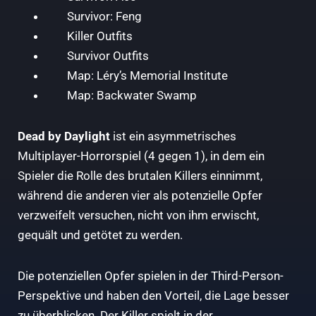
Survivor: Feng
Killer Outfits
Survivor Outfits
Map: Léry’s Memorial Institute
Map: Backwater Swamp
Dead by Daylight
ist ein asymmetrisches
Multiplayer-Horrorspiel (4 gegen 1), in dem ein
Spieler die Rolle des brutalen Killers einnimmt,
während die anderen vier als potenzielle Opfer
verzweifelt versuchen, nicht von ihm erwischt,
gequält und getötet zu werden.
Die potenziellen Opfer spielen in der Third-Person-
Perspektive und haben den Vorteil, die Lage besser
zu überblicken. Der Killer spielt in der