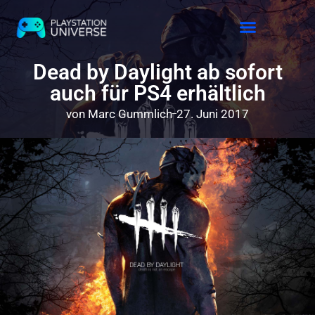
Releases 2026
Dead by Daylight ab sofort
auch für PS4 erhältlich
von
Marc Gummlich
27. Juni 2017