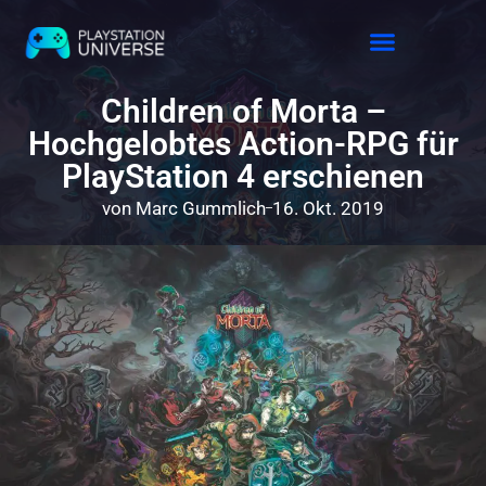
Releases 2026
Children of Morta –
Hochgelobtes Action-RPG für
PlayStation 4 erschienen
von
Marc Gummlich
16. Okt. 2019