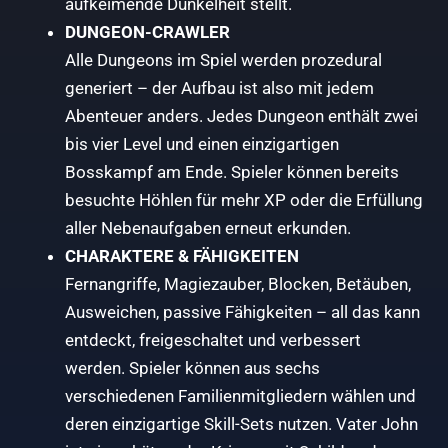
aufkeimende Dunkelheit stellt.
DUNGEON-CRAWLER
Alle Dungeons im Spiel werden prozedural
generiert – der Aufbau ist also mit jedem
Abenteuer anders. Jedes Dungeon enthält zwei
bis vier Level und einen einzigartigen
Bosskampf am Ende. Spieler können bereits
besuchte Höhlen für mehr XP oder die Erfüllung
aller Nebenaufgaben erneut erkunden.
CHARAKTERE & FÄHIGKEITEN
Fernangriffe, Magiezauber, Blocken, Betäuben,
Ausweichen, passive Fähigkeiten – all das kann
entdeckt, freigeschaltet und verbessert
werden. Spieler können aus sechs
verschiedenen Familienmitgliedern wählen und
deren einzigartige Skill-Sets nutzen. Vater John