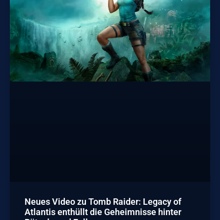
Neues Video zu Tomb Raider: Legacy of
Atlantis enthüllt die Geheimnisse hinter