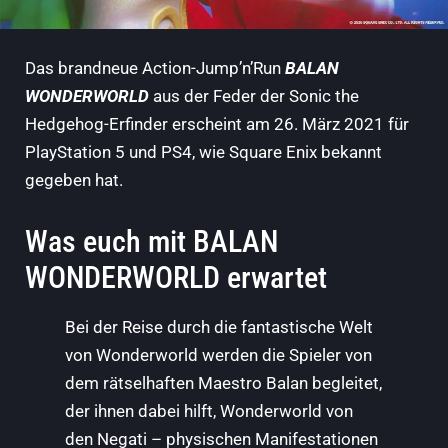
Das
brandneue Action-Jump’n’Run
BALAN
WONDERWORLD
aus der Feder der Sonic the
Hedgehog-Erfinder erscheint am 26. März 2021 für
PlayStation 5 und PS4, wie Square Enix bekannt
gegeben hat.
Was euch mit BALAN
WONDERWORLD erwartet
Bei der Reise durch die fantastische Welt
von Wonderworld werden die Spieler von
dem rätselhaften Maestro Balan begleitet,
der ihnen dabei hilft, Wonderworld von
den Negati – physischen Manifestationen