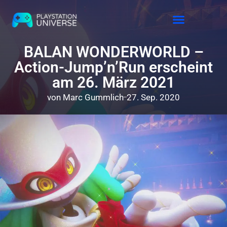
Releases 2026
BALAN WONDERWORLD –
Action-Jump’n’Run erscheint
am 26. März 2021
von
Marc Gummlich
27. Sep. 2020