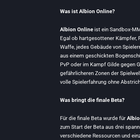
Was ist Albion Online?
Albion Online
ist ein Sandbox-MMO
Egal ob hartgesottener Kämpfer, F
Waffe, jedes Gebäude von Spieler
aus einem geschickten Bogenschütz
PvP oder im Kampf Gilde gegen Gi
gefährlicheren Zonen der Spielwel
volle Spielerfahrung ohne Abstric
Was bringt die finale Beta?
Für die finale Beta wurde für
Albio
zum Start der Beta aus drei span
verschiedene Ressourcen und einzi