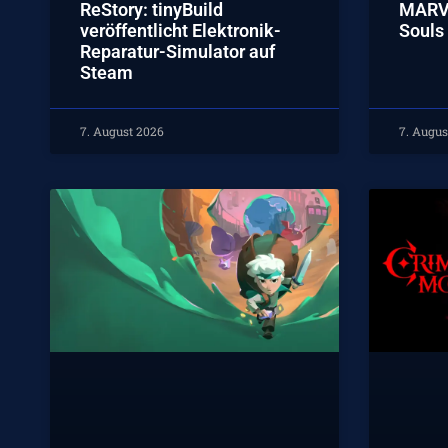
ReStory: tinyBuild
MARVE
veröffentlicht Elektronik-
Souls 
Reparatur-Simulator auf
Steam
7. August 2026
7. Augus