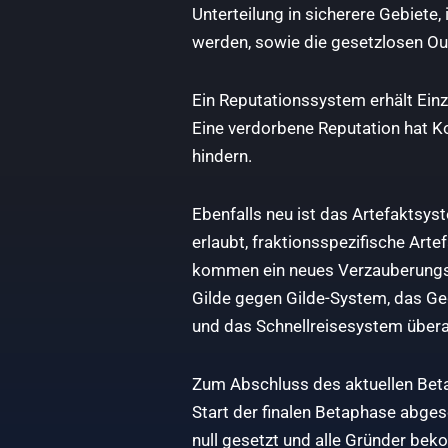
Unterteilung in sicherere Gebiete
werden, sowie die gesetzlosen Ou
Ein Reputationssystem erhält Ein
Eine verdorbene Reputation hat K
hindern.
Ebenfalls neu ist das Artefakts
erlaubt, fraktionsspezifische Art
kommen ein neues Verzauberungss
Gilde gegen Gilde-System, das G
und das Schnellreisesystem übera
Zum Abschluss des aktuellen Beta-
Start der finalen Betaphase abges
null gesetzt und alle Gründer bek