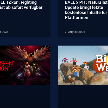
L Tōkon: Fighting
BALL x PIT: Naturalist
ist ab sofort verfügbar
Update bringt letzte
kostenlose Inhalte für 
Plattformen
t 2026
7. August 2026