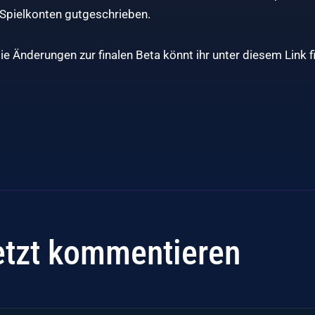
 Spielkonten gutgeschrieben.
die Änderungen zur finalen Beta könnt ihr
unter diesem Link
f
etzt kommentieren