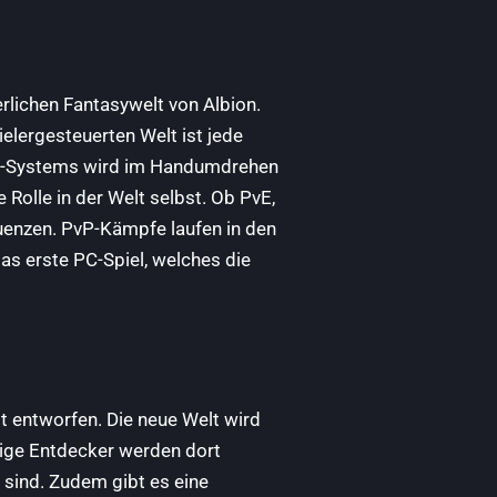
rlichen Fantasywelt von Albion.
elergesteuerten Welt ist jede
st“-Systems wird im Handumdrehen
Rolle in der Welt selbst. Ob PvE,
uenzen. PvP-Kämpfe laufen in den
das erste PC-Spiel, welches die
 entworfen. Die neue Welt wird
ige Entdecker werden dort
 sind. Zudem gibt es eine