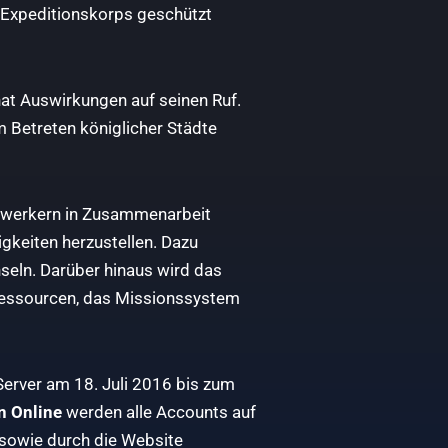
m Expeditionskorps geschützt
hat Auswirkungen auf seinen Ruf.
 Betreten königlicher Städte
ndwerkern in Zusammenarbeit
gkeiten herzustellen. Dazu
eln. Darüber hinaus wird das
Ressourcen, das Missionssystem
Server am 18. Juli 2016 bis zum
n Online
werden alle Accounts auf
 sowie durch die Website