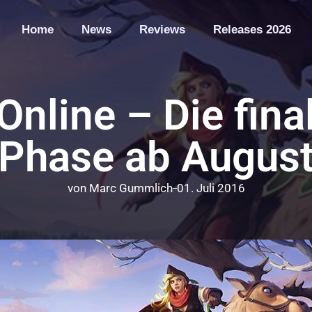
Home
News
Reviews
Releases 2026
Online – Die fina
Phase ab Augus
von
Marc Gummlich
01. Juli 2016