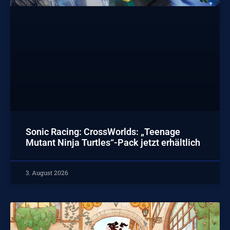
Sonic Racing: CrossWorlds: „Teenage
Mutant Ninja Turtles“-Pack jetzt erhältlich
3. August 2026