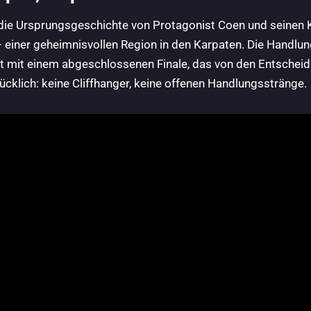
die Ursprungsgeschichte von Protagonist Coen und seinen K
einer geheimnisvollen Region in den Karpaten. Die Handlung
t mit einem abgeschlossenen Finale, das von den Entschei
cklich: keine Cliffhanger, keine offenen Handlungsstränge.