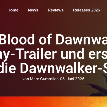
Home
News
Reviews
Releases 2026
Blood of Dawnwa
-Trailer und ers
 die Dawnwalker-
von
Marc Gummlich
06. Juni 2026