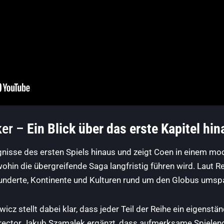
ker –
Ein Blick über das erste Kapitel hi
gnisse des ersten Spiels hinaus und zeigt Coen in einem mo
 wohin die übergreifende Saga langfristig führen wird. Lau
underte, Kontinente und Kulturen rund um den Globus umsp
z stellt dabei klar, dass jeder Teil der Reihe ein eigenstän
Director Jakub Szamalek ergänzt, dass aufmerksame Spielen