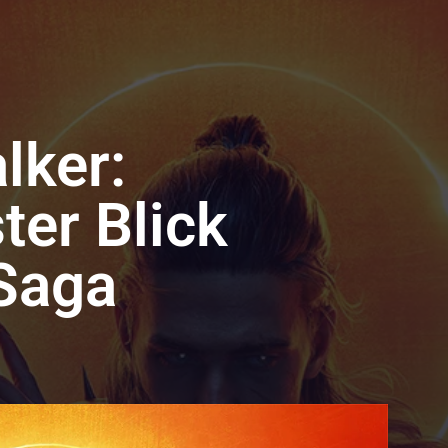
lker:
ter Blick
Saga