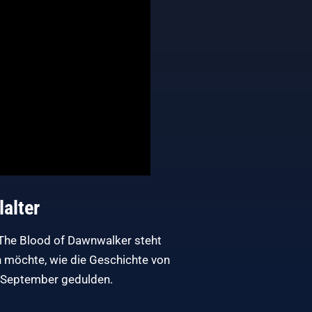
lalter
 The Blood of Dawnwalker steht
en möchte, wie die Geschichte von
. September gedulden.