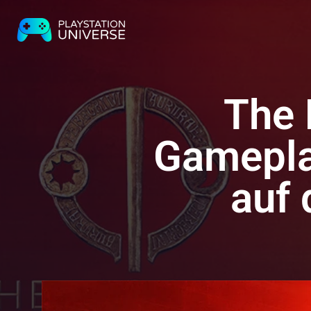
The 
Gameplay
auf