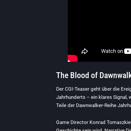
The Blood of Dawnwal
Der CGI-Teaser geht über die Erei
Jahrhunderts – ein klares Signal,
Teile der Dawnwalker-Reihe Jahrh
Game Director Konrad Tomaszkiewic
Geschichte sein wird. Narrative 