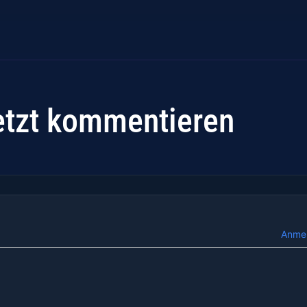
etzt kommentieren
Anme