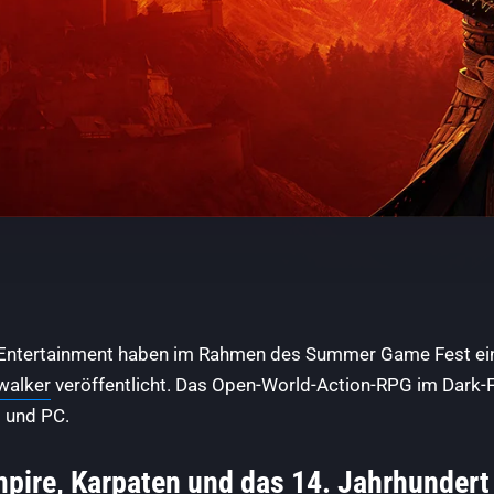
Entertainment haben im Rahmen des Summer Game Fest eine
walker
veröffentlicht. Das Open-World-Action-RPG im Dark-F
 und PC.
pire, Karpaten und das 14. Jahrhundert