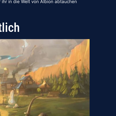
ihr in die Welt von Albion abtauchen
tlich