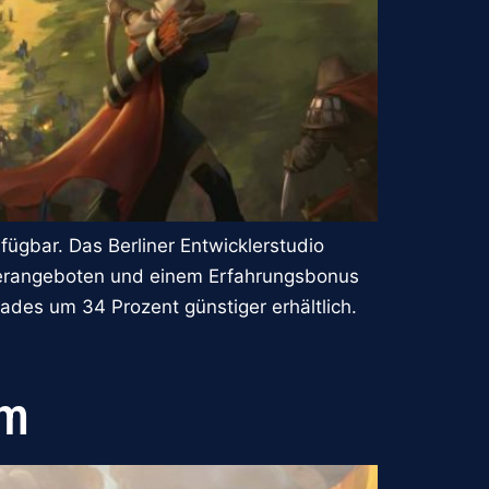
gbar. Das Berliner Entwicklerstudio
onderangeboten und einem Erfahrungsbonus
rades um 34 Prozent günstiger erhältlich.
am