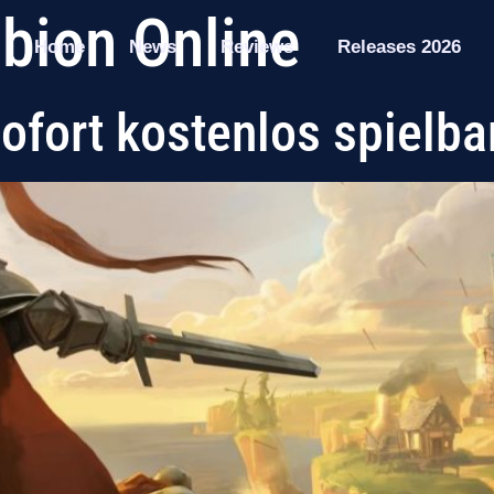
lbion Online
Home
News
Reviews
Releases 2026
ofort kostenlos spielba