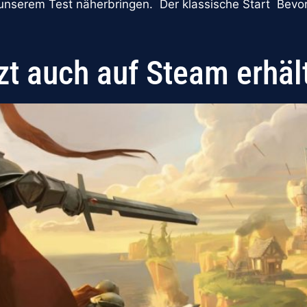
 unserem Test näherbringen. Der klassische Start Bevor 
zt auch auf Steam erhäl