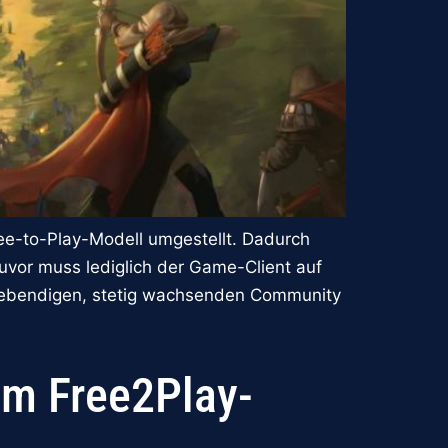
ree-to-Play-Modell umgestellt. Dadurch
uvor muss lediglich der Game-Client auf
r lebendigen, stetig wachsenden Community
um Free2Play-