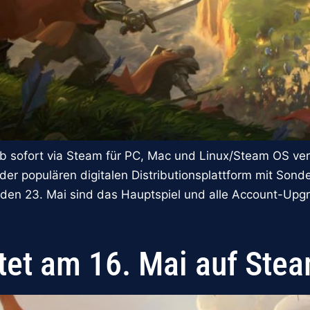
sofort via Steam für PC, Mac und Linux/Steam OS verfü
 der populären digitalen Distributionsplattform mit S
ich den 23. Mai sind das Hauptspiel und alle Account-Upg
rtet am 16. Mai auf Ste