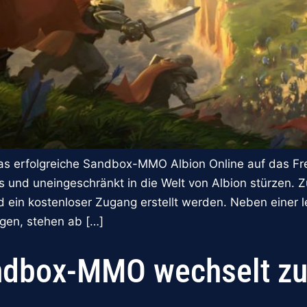
 das erfolgreiche Sandbox-MMO Albion Online auf das F
s und uneingeschränkt in die Welt von Albion stürzen. Z
nd ein kostenloser Zugang erstellt werden. Neben eine
gen, stehen ab […]
andbox-MMO wechselt z