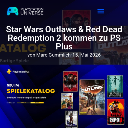
Releases 2026
Star Wars Outlaws & Red Dead
Redemption 2 kommen zu PS
Plus
von
Marc Gummlich
15. Mai 2026