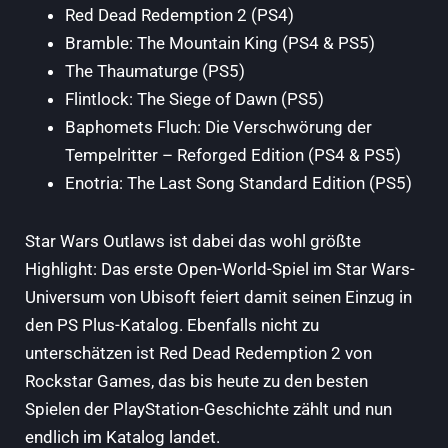
Red Dead Redemption 2
(PS4)
Bramble: The Mountain King
(PS4 & PS5)
The Thaumaturge
(PS5)
Flintlock: The Siege of Dawn
(PS5)
Baphomets Fluch: Die Verschwörung der
Tempelritter – Reforged Edition
(PS4 & PS5)
Enotria: The Last Song Standard Edition
(PS5)
Star Wars Outlaws ist dabei das wohl größte
Highlight: Das erste Open-World-Spiel im Star Wars-
Universum von Ubisoft feiert damit seinen Einzug in
den PS Plus-Katalog. Ebenfalls nicht zu
unterschätzen ist Red Dead Redemption 2 von
Rockstar Games, das bis heute zu den besten
Spielen der PlayStation-Geschichte zählt und nun
endlich im Katalog landet.