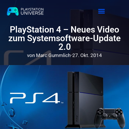
Releases 2026
PlayStation 4 – Neues Video
zum Systemsoftware-Update
2.0
von
Marc Gummlich
27. Okt. 2014