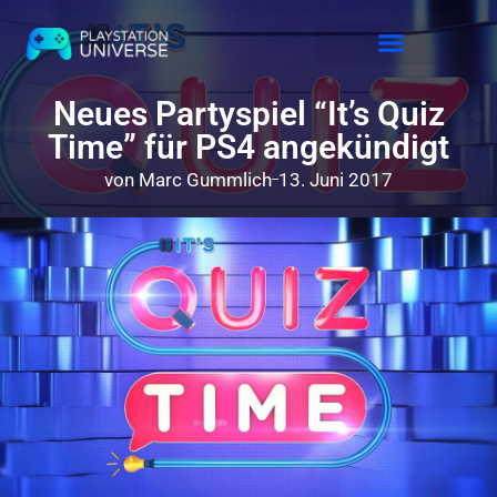
Releases 2026
Neues Partyspiel “It’s Quiz
Time” für PS4 angekündigt
von
Marc Gummlich
13. Juni 2017