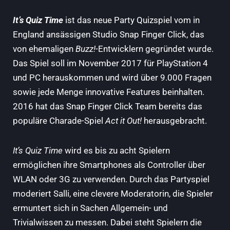
It’s Quiz Time
ist das neue Party Quizspiel vom in
England ansässigen Studio Snap Finger Click, das
von ehemaligen
Buzz!
-Entwicklern gegründet wurde.
Das Spiel soll im November 2017 für PlayStation 4
und PC herauskommen und wird über 9.000 Fragen
sowie jede Menge innovative Features beinhalten.
2016 hat das Snap Finger Click Team bereits das
populäre Charade-Spiel
Act it Out!
herausgebracht.
It’s Quiz Time
wird es bis zu acht Spielern
ermöglichen ihre Smartphones als Controller über
WLAN oder 3G zu verwenden. Durch das Partyspiel
moderiert Salli, eine clevere Moderatorin, die Spieler
ermuntert sich in Sachen Allgemein- und
Trivialwissen zu messen. Dabei steht Spielern die