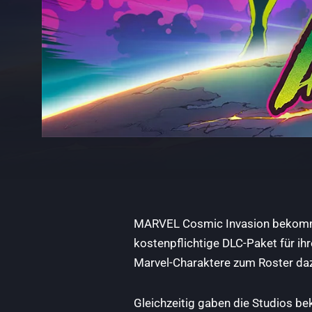
MARVEL Cosmic Invasion bekommt
kostenpflichtige DLC-Paket für ih
Marvel-Charaktere zum Roster dazu
Gleichzeitig gaben die Studios bek