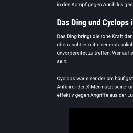
in den Kampf gegen Annihilus gest
Das Ding und Cyclops i
Das Ding bringt die rohe Kraft de
überrascht er mit einer erstaunli
unvorbereitet zu treffen. Wer auf 
sein.
Cyclops war einer der am häufigs
Anführer der X-Men nutzt seine ki
effektiv gegen Angriffe aus der Lu