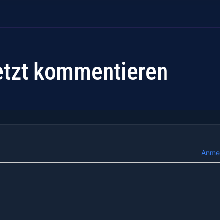
etzt kommentieren
Anme