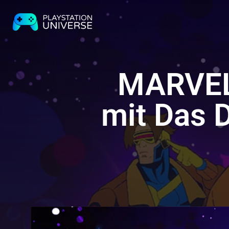
MARVEL 
mit Das 