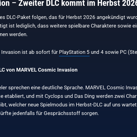
ion
–
Zweiter DLC kommt im Herbst 202
tes DLC-Paket folgen, das für Herbst 2026 angekündigt wurd
igt ist lediglich, dass weitere spielbare Charaktere sowie 
nen werden.
nvasion ist ab sofort für
PlayStation 5
und 4 sowie PC (Stea
DLC von MARVEL Cosmic Invasion
ieler sprechen eine deutliche Sprache. MARVEL Cosmic Invas
 etabliert, und mit Cyclops und Das Ding werden zwei Charakt
bt, welcher neue Spielmodus im Herbst-DLC auf uns wartet
rfte jedenfalls für Gesprächsstoff sorgen.