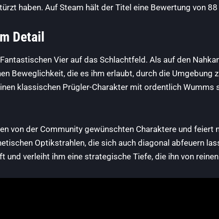
ürzt haben. Auf Steam hält der Titel eine Bewertung von 88 P
m Detail
r Fantastischen Vier auf das Schlachtfeld. Als auf den Nahk
chen Beweglichkeit, die es ihm erlaubt, durch die Umgebung
einen klassischen Prügler-Charakter mit ordentlich Wumms st
ten von der Community gewünschten Charaktere und feiert nu
netischen Optikstrahlen, die sich auch diagonal abfeuern l
ft und verleiht ihm eine strategische Tiefe, die ihn von rei