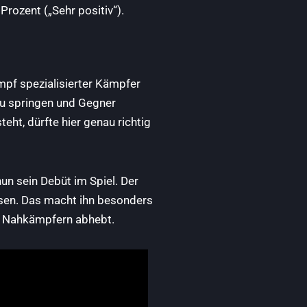
rozent („Sehr positiv“).
ampf spezialisierter Kämpfer
 zu springen und Gegner
eht, dürfte hier genau richtig
n sein Debüt im Spiel. Der
assen. Das macht ihn besonders
nen Nahkämpfern abhebt.