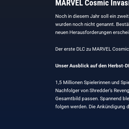
MARVEL Cosmic Invas
Noch in diesem Jahr soll ein zwei
wurden noch nicht genannt. Bestät
neuen Herausforderungen erschei
Der erste DLC zu MARVEL Cosmic I
Unser Ausblick auf den Herbst-
1,5 Millionen Spielerinnen und Sp
Nachfolger von Shredder’s Revenge
Gesamtbild passen. Spannend blei
folgen werden. Die Ankündigung dü