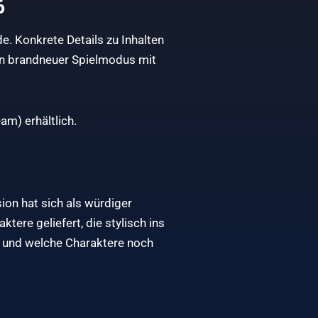
6
e. Konkrete Details zu Inhalten
ein brandneuer Spielmodus mit
m) erhältlich.
ion hat sich als würdiger
ere geliefert, die stylisch ins
 und welche Charaktere noch