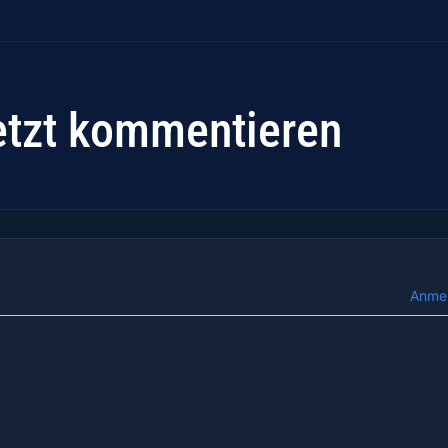
etzt kommentieren
Anme