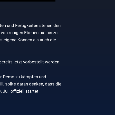
iten und Fertigkeiten stehen den
 von ruhigen Ebenen bis hin zu
s eigene Können als auch die
ereits jetzt vorbestellt werden.
 der Demo zu kämpfen und
l, sollte daran denken, dass die
li offiziell startet.