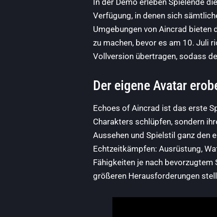
In der Demo erleben Spielende di
Verfügung, in denen sich sämtlich
Umgebungen von Aincrad bieten d
zu machen, bevor es am 10. Juli r
Vollversion übertragen, sodass de
Der eigene Avatar erob
Echoes of Aincrad ist das erste Sp
Charakters schlüpfen, sondern ih
Aussehen und Spielstil ganz den e
Echtzeitkämpfen: Ausrüstung, Waf
Fähigkeiten je nach bevorzugtem 
größeren Herausforderungen stell