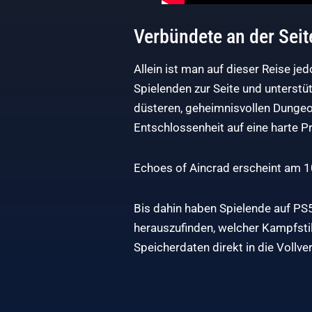
Verbündete an der Seit
Allein ist man auf dieser Reise je
Spielenden zur Seite und unterstü
düsteren, geheimnisvollen Dunge
Entschlossenheit auf eine harte Pr
Echoes of Aincrad erscheint am 10
Bis dahin haben Spielende auf PS5
herauszufinden, welcher Kampfstil 
Speicherdaten direkt in die Vollve