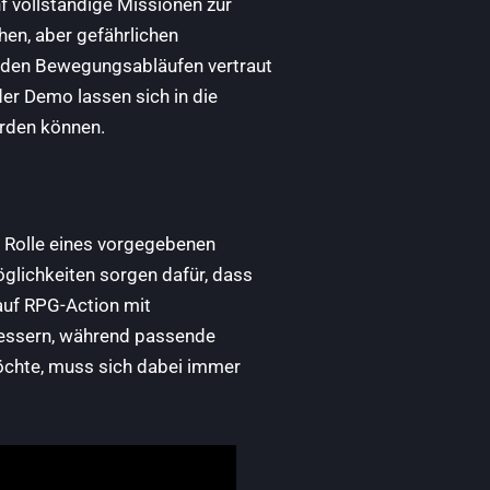
f vollständige Missionen zur
hen, aber gefährlichen
 den Bewegungsabläufen vertraut
der Demo lassen sich in die
erden können.
ie Rolle eines vorgegebenen
glichkeiten sorgen dafür, dass
auf RPG-Action mit
rbessern, während passende
öchte, muss sich dabei immer