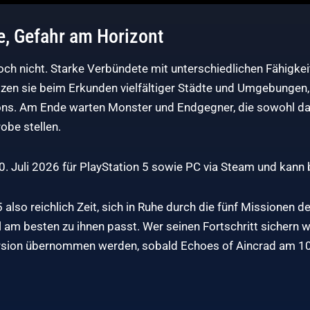
e, Gefahr am Horizont
doch nicht. Starke Verbündete mit unterschiedlichen Fähigke
tzen sie beim Erkunden vielfältiger Städte und Umgebungen,
ons. Am Ende warten Monster und Endgegner, die sowohl da
obe stellen.
. Juli 2026 für PlayStation 5 sowie PC via Steam und kann b
 also reichlich Zeit, sich in Ruhe durch die fünf Missionen
am besten zu ihnen passt. Wer seinen Fortschritt sichern wil
rsion übernommen werden, sobald Echoes of Aincrad am 10. Ju