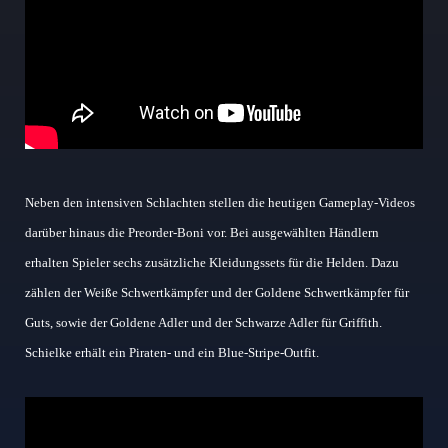
Neben den intensiven Schlachten stellen die heutigen Gameplay-Videos
darüber hinaus die Preorder-Boni vor. Bei ausgewählten Händlern
erhalten Spieler sechs zusätzliche Kleidungssets für die Helden. Dazu
zählen der Weiße Schwertkämpfer und der Goldene Schwertkämpfer für
Guts, sowie der Goldene Adler und der Schwarze Adler für Griffith.
Schielke erhält ein Piraten- und ein Blue-Stripe-Outfit.