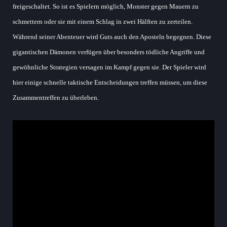
freigeschaltet. So ist es Spielern möglich, Monster gegen Mauern zu
schmettern oder sie mit einem Schlag in zwei Hälften zu zerteilen.
Während seiner Abenteuer wird Guts auch den Aposteln begegnen. Diese
gigantischen Dämonen verfügen über besonders tödliche Angriffe und
gewöhnliche Strategien versagen im Kampf gegen sie. Der Spieler wird
hier einige schnelle taktische Entscheidungen treffen müssen, um diese
Zusammentreffen zu überleben.