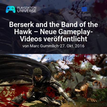
Releases 2026
Berserk and the Band of the
Hawk – Neue Gameplay-
Videos veröffentlicht
von
Marc Gummlich
27. Okt. 2016