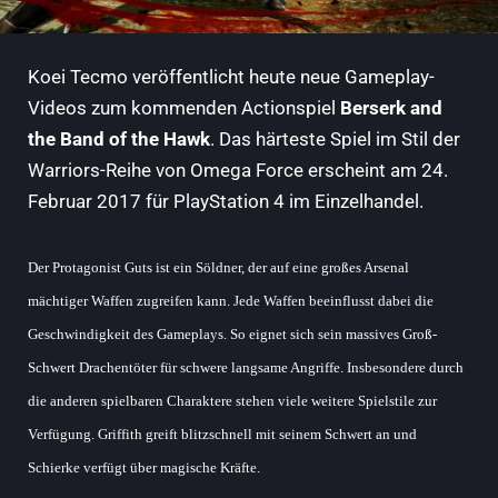
Koei Tecmo veröffentlicht heute neue Gameplay-
Videos zum kommenden Actionspiel
Berserk and
the Band of the Hawk
. Das härteste Spiel im Stil der
Warriors-Reihe von Omega Force erscheint am 24.
Februar 2017 für PlayStation 4 im Einzelhandel.
Der Protagonist Guts ist ein Söldner, der auf eine großes Arsenal
mächtiger Waffen zugreifen kann. Jede Waffen beeinflusst dabei die
Geschwindigkeit des Gameplays. So eignet sich sein massives Groß-
Schwert Drachentöter für schwere langsame Angriffe. Insbesondere durch
die anderen spielbaren Charaktere stehen viele weitere Spielstile zur
Verfügung. Griffith greift blitzschnell mit seinem Schwert an und
Schierke verfügt über magische Kräfte.