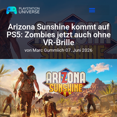
Releases 2026
Arizona Sunshine kommt auf
PS5: Zombies jetzt auch ohne
VR-Brille
von
Marc Gummlich
07. Juni 2026