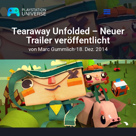
Releases 2026
Tearaway Unfolded – Neuer
Trailer veröffentlicht
von
Marc Gummlich
18. Dez. 2014