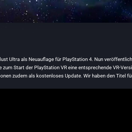
ust Ultra als Neuauflage für PlayStation 4. Nun veröffentli
zum Start der PlayStation VR eine entsprechende VR-Versio
tionen zudem als kostenloses Update. Wir haben den Titel fü