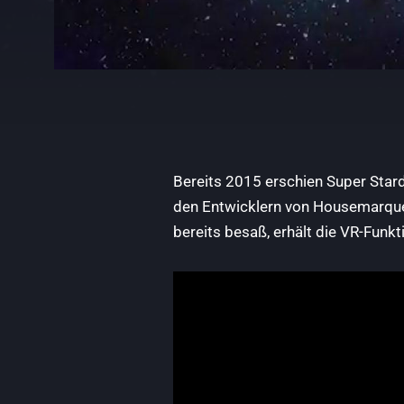
Bereits 2015 erschien Super Stard
den Entwicklern von Housemarque 
bereits besaß, erhält die VR-Funk