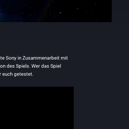
chte Sony in Zusammenarbeit mit
n des Spiels. Wer das Spiel
r euch getestet.