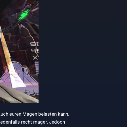
 auch euren Magen belasten kann.
 jedenfalls recht mager. Jedoch