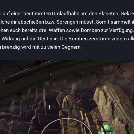
i auf einer bestimmten Umlaufbahn um den Planeten. Gekre
lche ihr abschießen bzw. Sprengen müsst. Somit sammelt i
ehen euch bereits drei Waffen sowie Bomben zur Verfügung.
en Wirkung auf die Gesteine. Die Bomben zerstören zudem al
 brenzlig wird mit zu vielen Gegnern.