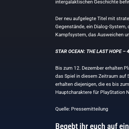
intergalaktischen Geschichte bef
Der neu aufgelegte Titel mit stra
Gegenstände, ein Dialog-System, 
Kampfsystem, das Ausweichen un
STAR OCEAN: THE LAST HOPE – 4K
Bis zum 12. Dezember erhalten Pla
das Spiel in diesem Zeitraum auf 
erhalten diejenigen, die es bis zu
Hauptcharaktere für PlayStation 
Quelle: Pressemitteilung
Begebt ihr euch auf e