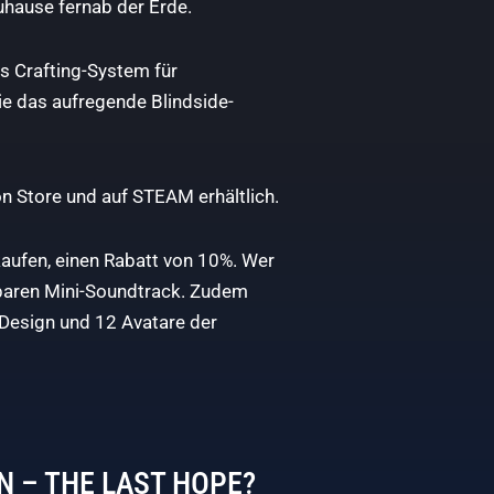
uhause fernab der Erde.
es Crafting-System für
ie das aufregende Blindside-
ion Store und auf STEAM erhältlich.
kaufen, einen Rabatt von 10%. Wer
adbaren Mini-Soundtrack. Zudem
s Design und 12 Avatare der
EAN – THE LAST HOPE?