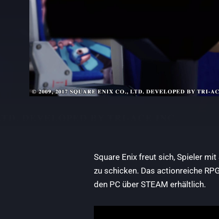
Square Enix freut sich, Spieler mit
zu schicken. Das actionreiche RPG
den PC über STEAM erhältlich.