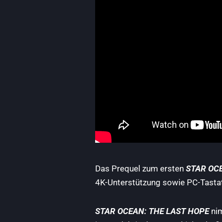
Das Prequel zum ersten
STAR OC
4K-Unterstützung sowie PC-Tastat
STAR OCEAN: THE LAST HOPE
ni