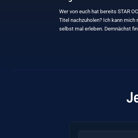
Wer von euch hat bereits STAR OC
Titel nachzuholen? Ich kann mich n
selbst mal erleben. Demnächst find
J