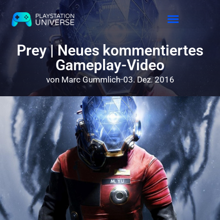
Releases 2026
Prey | Neues kommentiertes
Gameplay-Video
von
Marc Gummlich
03. Dez. 2016