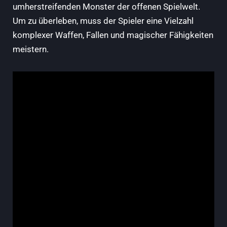
umherstreifenden Monster der offenen Spielwelt.
Um zu überleben, muss der Spieler eine Vielzahl
komplexer Waffen, Fallen und magischer Fähigkeiten
meistern.