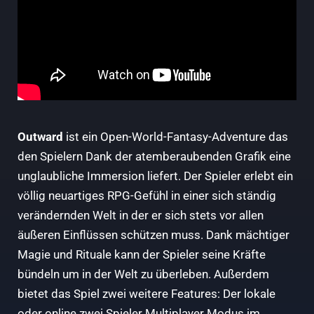
Outward
ist ein Open-World-Fantasy-Adventure das
den Spielern Dank der atemberaubenden Grafik eine
unglaubliche Immersion liefert. Der Spieler erlebt ein
völlig neuartiges RPG-Gefühl in einer sich ständig
verändernden Welt in der er sich stets vor allen
äußeren Einflüssen schützen muss. Dank mächtiger
Magie und Rituale kann der Spieler seine Kräfte
bündeln um in der Welt zu überleben. Außerdem
bietet das Spiel zwei weitere Features: Der lokale
oder online zwei Spieler Multiplayer Modus im