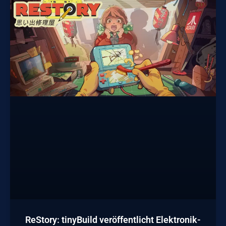
ReStory: tinyBuild veröffentlicht Elektronik-