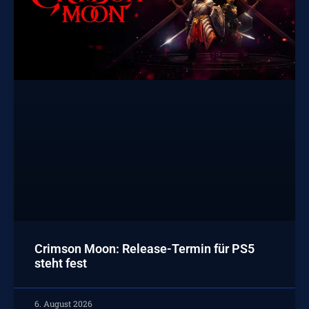
Crimson Moon: Release-Termin für PS5
steht fest
6. August 2026