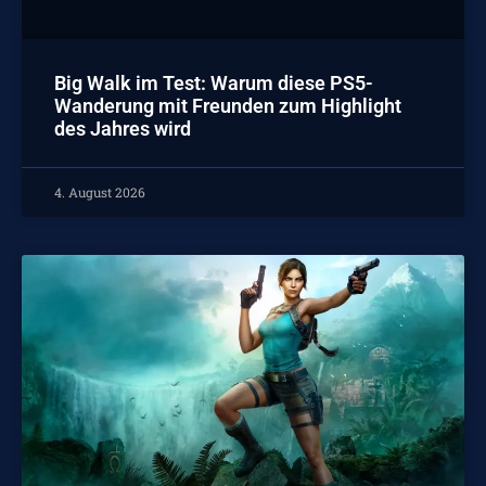
Big Walk im Test: Warum diese PS5-
Wanderung mit Freunden zum Highlight
des Jahres wird
4. August 2026