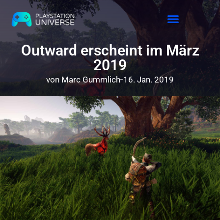
Releases 2026
Outward erscheint im März
2019
von
Marc Gummlich
16. Jan. 2019