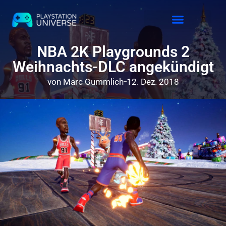
Releases 2026
NBA 2K Playgrounds 2
Weihnachts-DLC angekündigt
von
Marc Gummlich
12. Dez. 2018