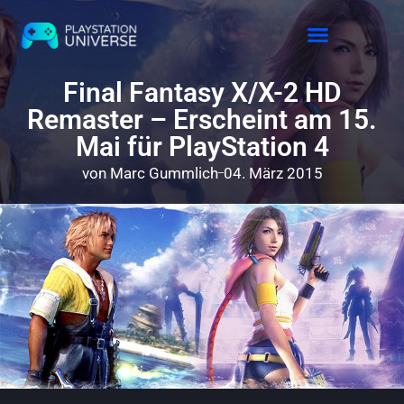
Releases 2026
Final Fantasy X/X-2 HD
Remaster – Erscheint am 15.
Mai für PlayStation 4
von
Marc Gummlich
04. März 2015