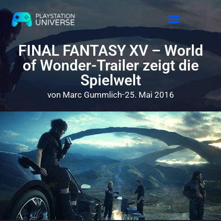
Releases 2026
FINAL FANTASY XV – World
of Wonder-Trailer zeigt die
Spielwelt
von
Marc Gummlich
25. Mai 2016