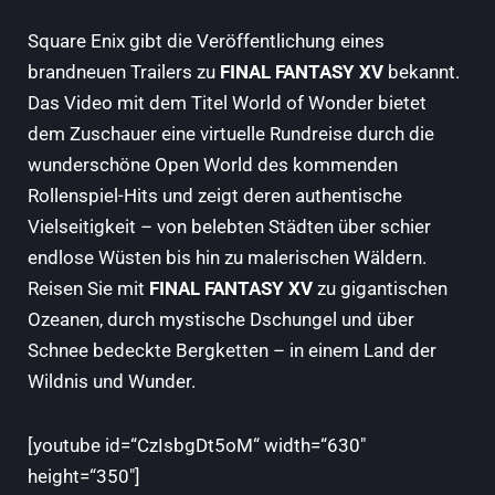
Square Enix gibt die Veröffentlichung eines
brandneuen Trailers zu
FINAL FANTASY XV
bekannt.
Das Video mit dem Titel World of Wonder bietet
dem Zuschauer eine virtuelle Rundreise durch die
wunderschöne Open World des kommenden
Rollenspiel-Hits und zeigt deren authentische
Vielseitigkeit – von belebten Städten über schier
endlose Wüsten bis hin zu malerischen Wäldern.
Reisen Sie mit
FINAL FANTASY XV
zu gigantischen
Ozeanen, durch mystische Dschungel und über
Schnee bedeckte Bergketten – in einem Land der
Wildnis und Wunder.
[youtube id=“CzIsbgDt5oM“ width=“630″
height=“350″]