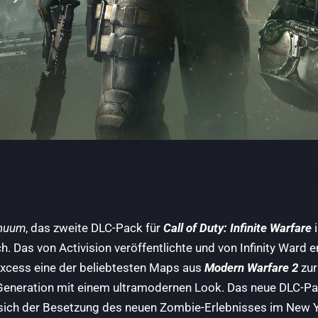
inuum
, das zweite DLC-Pack für
Call of Duty: Infinite Warfare
i
ch. Das von Activision veröffentlichte und von Infinity Ward 
xcess eine der beliebtesten Maps aus
Modern Warfare 2
zur
 Generation mit einem ultramodernen Look. Das neue DLC-Pac
e sich der Besetzung des neuen Zombie-Erlebnisses im New Y