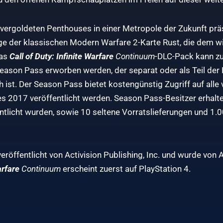
ergoldeten Penthouses in einer Metropole der Zukunft präse
ge der klassischen Modern Warfare 2-Karte Rust, die dem 
Das
Call of Duty: Infinite Warfare
Continuum
-DLC-Pack kann z
eason Pass erworben werden, der separat oder als Teil der L
h ist. Der Season Pass bietet kostengünstig Zugriff auf alle 
es 2017 veröffentlicht werden. Season Pass-Besitzer erhalt
entlicht wurden, sowie 10 seltene Vorratslieferungen und 1.
eröffentlicht von Activision Publishing, Inc. und wurde von A
arfare
Continuum
erscheint zuerst auf PlayStation 4.