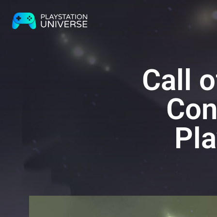
Call o
Con
Pla