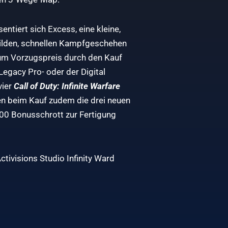
ntiert sich Excess, eine kleine,
wilden, schnellen Kampfgeschehen
um Vorzugspreis durch den Kauf
egacy Pro- oder der Digital
vier
Call of Duty: Infinite Warfare
en beim Kauf zudem die drei neuen
000 Bonusschrott zur Fertigung
ctivisions Studio Infinity Ward