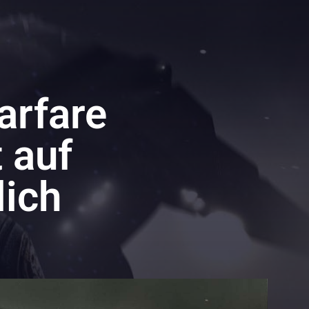
Warfare
 auf
lich