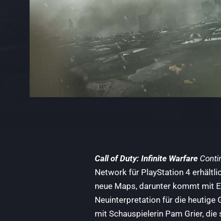
Call of Duty: Infinite Warfare
Cont
Network für PlayStation 4 erhältli
neue Maps, darunter kommt mit E
Neuinterpretation für die heutige
mit Schauspielerin Pam Grier, di