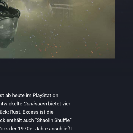
st ab heute im PlayStation
entwickelte
Continuum
bietet vier
ück: Rust. Excess ist die
k enthält auch “Shaolin Shuffle”
ork der 1970er Jahre anschließt.