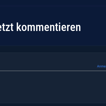
etzt kommentieren
Anme