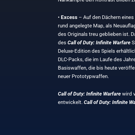
•
Excess
– Auf den Dächern eines v
rund angelegte Map, als Neuaufla
des Originals treu geblieben ist. 
des
Call of Duty: Infinite Warfare
S
Deluxe-Edition des Spiels erhältlic
DLC-Packs, die im Laufe des Jahr
Basiswaffen, die bis heute veröff
neuer Prototypwaffen.
Call of Duty: Infinite Warfare
wird v
entwickelt.
Call of Duty: Infinite W