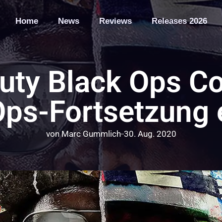
Home
News
Reviews
Releases 2026
Duty Black Ops C
Ops-Fortsetzung e
von
Marc Gummlich
30. Aug. 2020