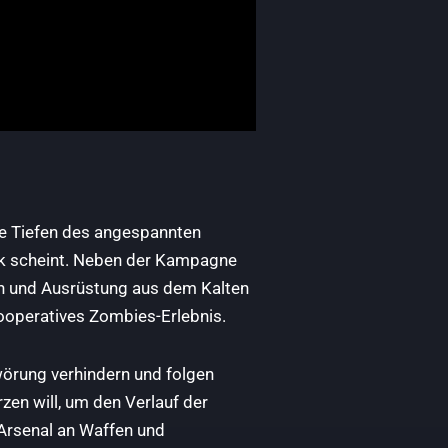
die Tiefen des angespannten
ick scheint. Neben der Kampagne
en und Ausrüstung aus dem Kalten
ooperatives Zombies-Erlebnis.
wörung verhindern und folgen
en will, um den Verlauf der
Arsenal an Waffen und