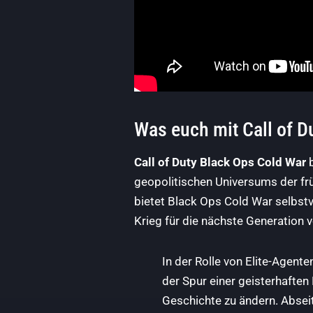
Was euch mit Call of D
Call of Duty Black Ops Cold War
b
geopolitischen Universums der frü
bietet Black Ops Cold War selbst
Krieg für die nächste Generation
In der Rolle von Elite-Agent
der Spur einer geisterhafte
Geschichte zu ändern. Absei