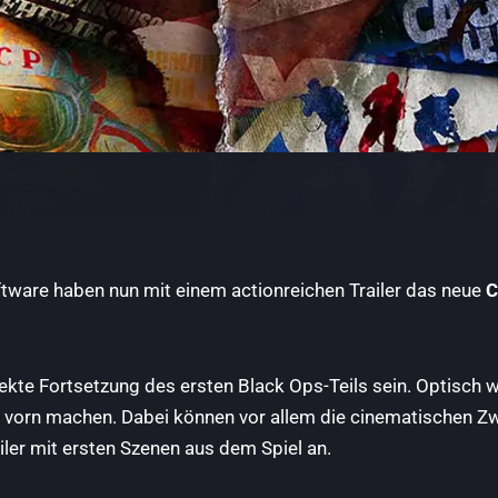
ftware haben nun mit einem actionreichen Trailer das neue
C
irekte Fortsetzung des ersten Black Ops-Teils sein. Optisch wi
ach vorn machen. Dabei können vor allem die cinematischen
iler mit ersten Szenen aus dem Spiel an.