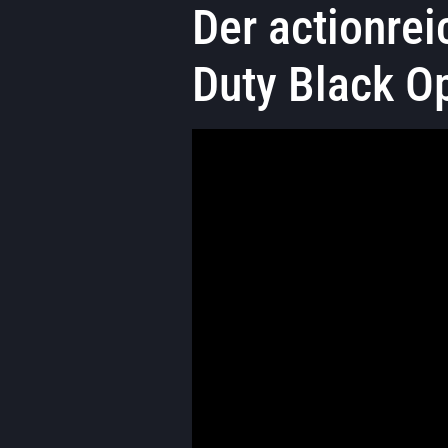
Der actionrei
Duty Black O