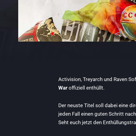
Activision, Treyarch und Raven So
War
offiziell enthüllt.
Der neuste Titel soll dabei eine d
jeden Fall einen guten Schritt n
Seht euch jetzt den Enthüllungstra