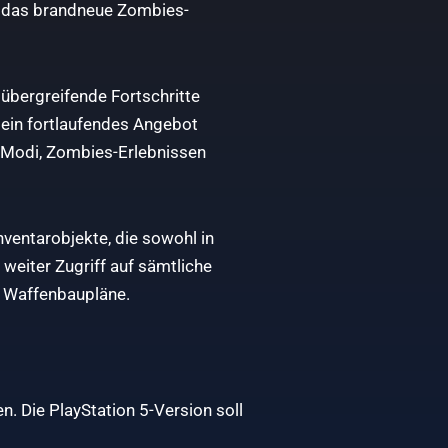
d das brandneue Zombies-
übergreifende Fortschritte
 ein fortlaufendes Angebot
 -Modi, Zombies-Erlebnissen
nventarobjekte, die sowohl in
weiter Zugriff auf sämtliche
nd Waffenbaupläne.
n. Die PlayStation 5-Version soll