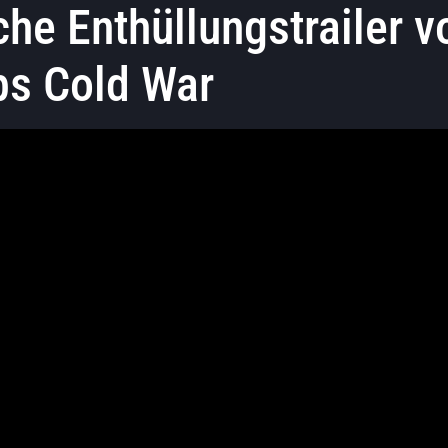
che Enthüllungstrailer v
ps Cold War