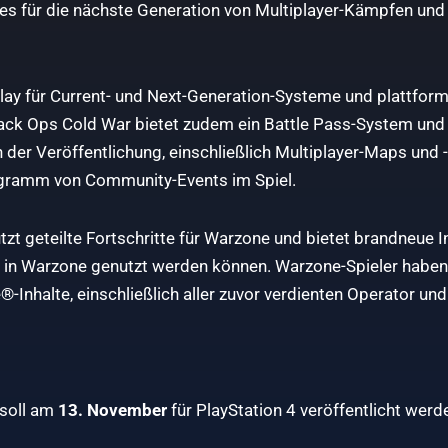
es für die nächste Generation von Multiplayer-Kämpfen un
lay für Current- und Next-Generation-Systeme und plattform
 Black Ops Cold War bietet zudem ein Battle Pass-System und
 der Veröffentlichung, einschließlich Multiplayer-Maps und
gramm von Community-Events im Spiel.
zt geteilte Fortschritte für Warzone und bietet brandneue I
 in Warzone genutzt werden können. Warzone-Spieler haben 
®-Inhalte, einschließlich aller zuvor verdienten Operator u
soll am
13. November
für PlayStation 4 veröffentlicht werde