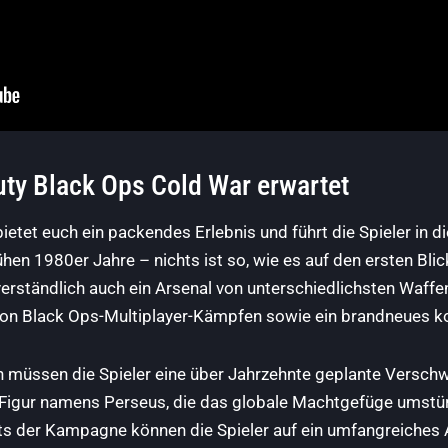
uty Black Ops Cold War erwartet
ietet euch ein packendes Erlebnis und führt die Spieler in 
hen 1980er Jahre – nichts ist so, wie es auf den ersten Bl
verständlich auch ein Arsenal von unterschiedlichsten Waff
 von Black Ops-Multiplayer-Kämpfen sowie ein brandneues k
en müssen die Spieler eine über Jahrzehnte geplante Versch
n Figur namens Perseus, die das globale Machtgefüge umstürz
ts der Kampagne können die Spieler auf ein umfangreiches 