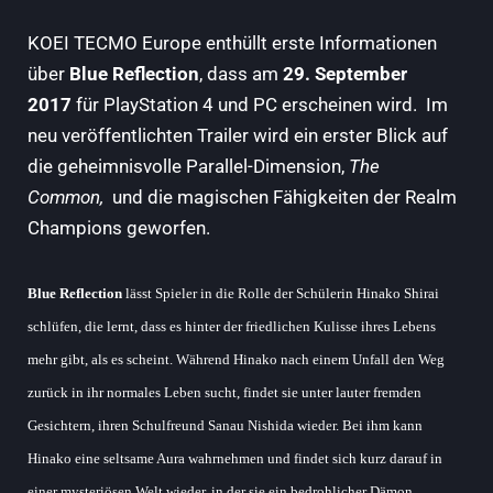
KOEI TECMO Europe enthüllt erste Informationen
über
Blue Reflection
, dass am
29. September
2017
für PlayStation 4 und PC erscheinen wird. Im
neu veröffentlichten Trailer wird ein erster Blick auf
die geheimnisvolle Parallel-Dimension,
The
Common,
und die magischen Fähigkeiten der Realm
Champions geworfen.
Blue Reflection
lässt Spieler in die Rolle der Schülerin Hinako Shirai
schlüfen, die lernt, dass es hinter der friedlichen Kulisse ihres Lebens
mehr gibt, als es scheint. Während Hinako nach einem Unfall den Weg
zurück in ihr normales Leben sucht, findet sie unter lauter fremden
Gesichtern, ihren Schulfreund Sanau Nishida wieder. Bei ihm kann
Hinako eine seltsame Aura wahrnehmen und findet sich kurz darauf in
einer mysteriösen Welt wieder, in der sie ein bedrohlicher Dämon