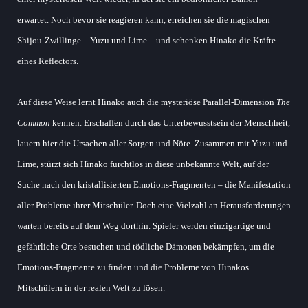
erwartet. Noch bevor sie reagieren kann, erreichen sie die magischen
Shijou-Zwillinge – Yuzu und Lime – und schenken Hinako die Kräfte
eines Reflectors.
Auf diese Weise lernt Hinako auch die mysteriöse Parallel-Dimension
The
Common
kennen. Erschaffen durch das Unterbewusstsein der Menschheit,
lauern hier die Ursachen aller Sorgen und Nöte. Zusammen mit Yuzu und
Lime, stürzt sich Hinako furchtlos in diese unbekannte Welt, auf der
Suche nach den kristallisierten Emotions-Fragmenten – die Manifestation
aller Probleme ihrer Mitschüler. Doch eine Vielzahl an Herausforderungen
warten bereits auf dem Weg dorthin. Spieler werden einzigartige und
gefährliche Orte besuchen und tödliche Dämonen bekämpfen, um die
Emotions-Fragmente zu finden und die Probleme von Hinakos
Mitschülern in der realen Welt zu lösen.