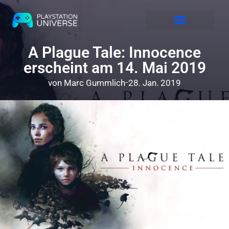
Releases 2026
A Plague Tale: Innocence
erscheint am 14. Mai 2019
von
Marc Gummlich
28. Jan. 2019