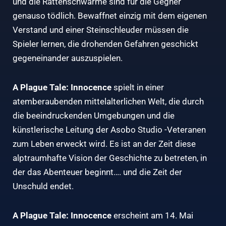
und die Rattenschwärme sind für die Gegner
genauso tödlich. Bewaffnet einzig mit dem eigenen
Verstand und einer Steinschleuder müssen die
Spieler lernen, die drohenden Gefahren geschickt
gegeneinander auszuspielen.
A Plague Tale: Innocence
spielt in einer
atemberaubenden mittelalterlichen Welt, die durch
die beeindruckenden Umgebungen und die
künstlerische Leitung der Asobo Studio -Veteranen
zum Leben erweckt wird. Es ist an der Zeit diese
alptraumhafte Vision der Geschichte zu betreten, in
der das Abenteuer beginnt…. und die Zeit der
Unschuld endet.
A Plague Tale: Innocence
erscheint am 14. Mai