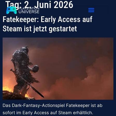
Tag:
2. Juni 2026
Fatekeeper: Early Access auf
Releases 2026
Steam ist jetzt gestartet
Das Dark-Fantasy-Actionspiel Fatekeeper ist ab
sofort im Early Access auf Steam erhältlich.